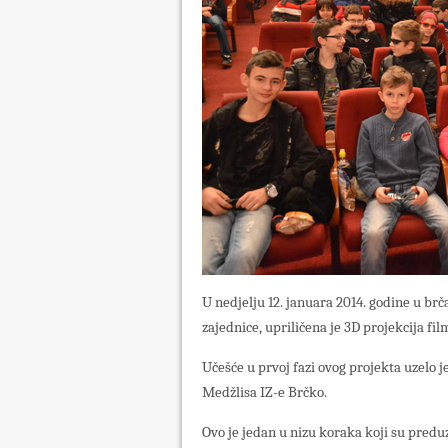
U nedjelju 12. januara 2014. godine u b
zajednice, upriličena je 3D projekcija fi
Učešće u prvoj fazi ovog projekta uzelo 
Medžlisa IZ-e Brčko.
Ovo je jedan u nizu koraka koji su predu