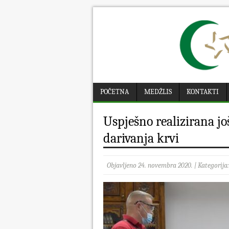
POČETNA
MEDŽLIS
KONTAKTI
Uspješno realizirana jo
darivanja krvi
Objavljeno 24. novembra 2020. | Kategorija