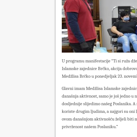
U programu manifestacije “Ti si ruža dž
Islamske zajednice Brčko, akcija dobrov
Medžlisa Brčko u ponedjeljak 23. novem
Glavni imam Medžlisa Islamske zajednice
današnja aktivnost, samo je još jedno u n
dosljednije slijedimo našeg Poslanika. A n
koriste drugim ljudima, a najgori su oni 
ovom današnjom aktivnošću željeli biti 
privrženost našem Poslaniku.”