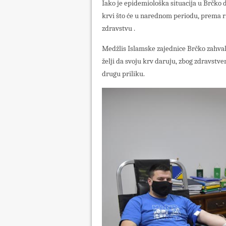
Iako je epidemiološka situacija u Brčko d
krvi što će u narednom periodu, prema r
zdravstvu .
Medžlis Islamske zajednice Brčko zahvalju
želji da svoju krv daruju, zbog zdravstv
drugu priliku.