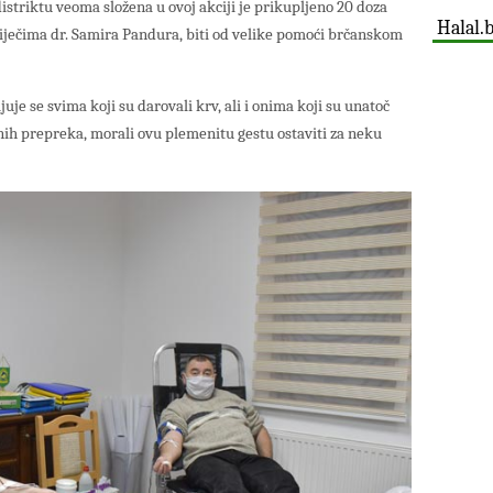
istriktu veoma složena u ovoj akciji je prikupljeno 20 doza
Halal.
iječima dr. Samira Pandura, biti od velike pomoći brčanskom
je se svima koji su darovali krv, ali i onima koji su unatoč
enih prepreka, morali ovu plemenitu gestu ostaviti za neku