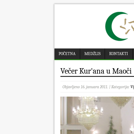
POČETNA
MEDŽLIS
KONTAKTI
Večer Kur'ana u Maoči
Objavljeno 16. januara 2011. | Kategorija:
Vi