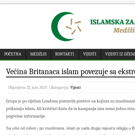
POČETNA
MEDŽLIS
KONTAKTI
VIJESTI
VIJESTI IZ DŽE
Većina Britanaca islam povezuje sa eks
Objavljeno 22. jula 2010. | Kategorija:
Vijesti
Grupa je po cijelom Londonu postavila postere na kojima su muslimani, 
prikazuju islam. Ali kritičari kažu da ta kampanja ima samo jednu stran
pogrešne informacije.
Sa više od milion i po muslimana, islam je sada druga najveća religija u Br