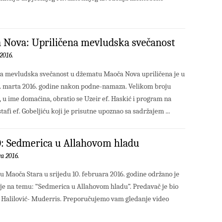
 Nova: Upriličena mevludska svečanost
2016.
a mevludska svečanost u džematu Maoča Nova upriličena je u
. marta 2016. godine nakon podne-namaza. Velikom broju
, u ime domaćina, obratio se Uzeir ef. Haskić i program na
 ef. Gobeljiću koji je prisutne upoznao sa sadržajem ...
: Sedmerica u Allahovom hladu
ra 2016.
 Maoča Stara u srijedu 10. februara 2016. godine održano je
e na temu: “Sedmerica u Allahovom hladu”. Predavač je bio
 Halilović- Muderris. Preporučujemo vam gledanje video