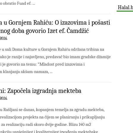
obratio Fuad ef. ...
Halal.
a u Gornjem Rahiću: O izazovima i pošasti
og doba govorio Izet ef. Čamdžić
2016.
e u sali Doma kulture u Gornjem Rahiću održana tribina na
 kako je ranije i najavljeno, predavač bio imam gradske džamije
ji je govorio na temu: “Mladost pred izazovima i
n klanjanja akšam-namaza, ...
ni: Započela izgradnja mekteba
2016.
 Rašljani se danas, kopanjem temelja za zgradu mekteba,
 realizacijom projekta na čijem se planiranju i prikupljanju
 za realizaciju radi skoro dvije godine. Blizu 140 m2
funkciju uspješnijeg i kvalitetnijeg izvođenja mektebske